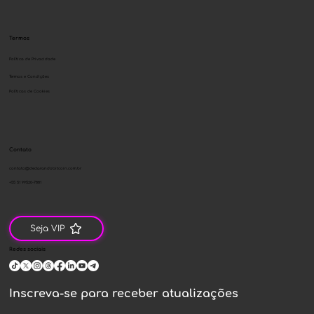
Termos
Política de Privacidade
Termos e Condições
Políticas de Cookies
Contato
contato@declarandobitcoin.com.br
+55 51 99520-7881
Seja VIP
Redes sociais
Inscreva-se para receber atualizações