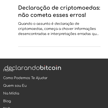
amaralcristian
16 de fev. de 2024
2 min de leitura
Declaração de criptomoedas:
não cometa esses erros!
Quando o assunto é declaração de
criptomoedas, começa a chover informações
desencontradas e interpretações erradas que
podem resultar em...
Home
Como Podemos Te Ajudar
Quem sou Eu