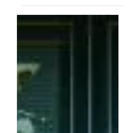
Lei 14.754/2023, que trouxe mudanças na
tributação..