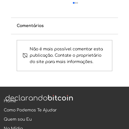
Comentários
Não é mais possível comentar esta
publicação. Contate o proprietário
do site para mais informações.
Aprenda como ler extratos da
Binance
Home
Como Podemos Te Ajudar
Quem sou Eu
Na Mídia