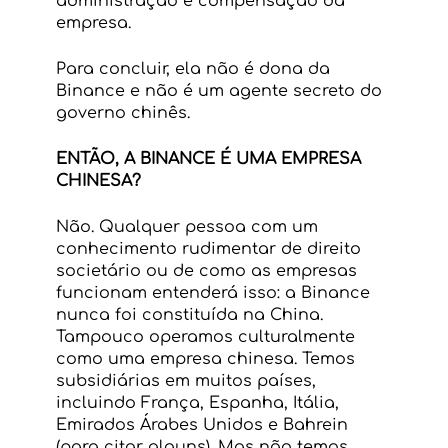
administração e compensação da 
empresa.
Para concluir, ela não é dona da 
Binance e não é um agente secreto do 
governo chinês.
ENTÃO, A BINANCE É UMA EMPRESA 
CHINESA?
Não. Qualquer pessoa com um 
conhecimento rudimentar de direito 
societário ou de como as empresas 
funcionam entenderá isso: a Binance 
nunca foi constituída na China. 
Tampouco operamos culturalmente 
como uma empresa chinesa. Temos 
subsidiárias em muitos países, 
incluindo França, Espanha, Itália, 
Emirados Árabes Unidos e Bahrein 
(para citar alguns). Mas não temos 