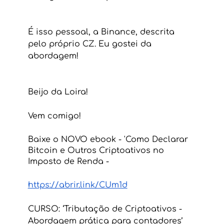
É isso pessoal, a Binance, descrita 
pelo próprio CZ. Eu gostei da 
abordagem!
Beijo da Loira!
Vem comigo!
Baixe o NOVO ebook - 'Como Declarar 
Bitcoin e Outros Criptoativos no 
Imposto de Renda -
https://abrir.link/CUm1d
CURSO: ‘Tributação de Criptoativos - 
Abordagem prática para contadores’ 