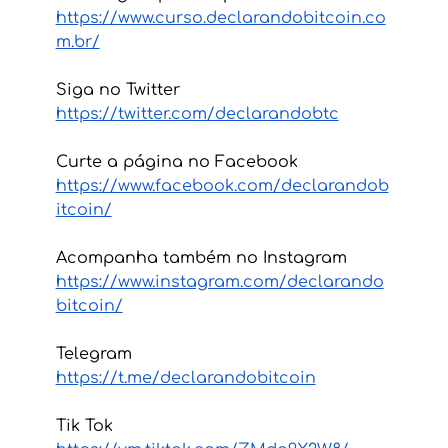
https://www.curso.declarandobitcoin.co
m.br/
Siga no Twitter
https://twitter.com/declarandobtc
Curte a página no Facebook
https://www.facebook.com/declarandob
itcoin/
Acompanha também no Instagram 
https://www.instagram.com/declarando
bitcoin/
Telegram
https://t.me/declarandobitcoin
Tik Tok