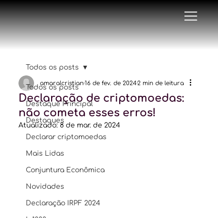
Todos os posts
amaralcristian
16 de fev. de 2024
2 min de leitura
Todos os posts
Declaração de criptomoedas:
Destaque Principal
não cometa esses erros!
Destaques
Atualizado:
8 de mar. de 2024
Declarar criptomoedas
Mais Lidas
Conjuntura Econômica
Novidades
Declaração IRPF 2024