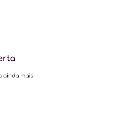
erta
a ainda mais 