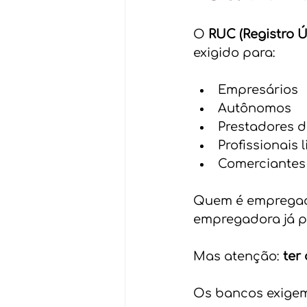
O 
RUC (Registro Ú
exigido para:
Empresários
Autônomos
Prestadores d
Profissionais l
Comerciantes
Quem é empregado
empregadora já p
Mas atenção: 
ter
Os bancos exigem