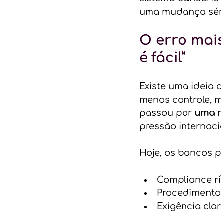
uma mudança séria
O erro mai
é fácil”
Existe uma ideia
menos controle, 
passou por 
uma r
pressão internaci
Hoje, os bancos 
Compliance r
Procedimento
Exigência cla