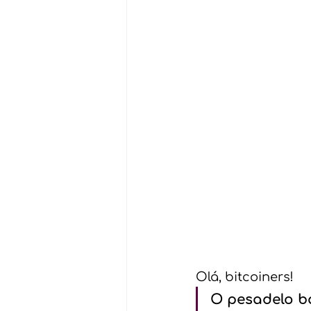
Olá, bitcoiners!
O pesadelo b