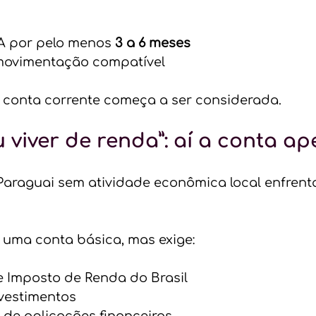
A por pelo menos 
3 a 6 meses
 movimentação compatível
 conta corrente começa a ser considerada.
 viver de renda”: aí a conta ap
Paraguai sem atividade econômica local enfrent
 uma conta básica, mas exige:
 Imposto de Renda do Brasil
nvestimentos
de aplicações financeiras