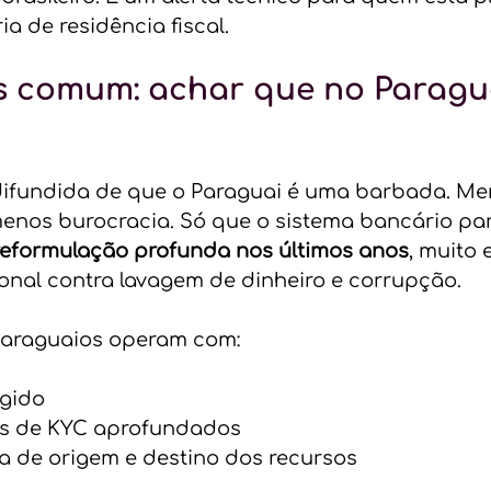
 de residência fiscal.
s comum: achar que no Paragua
 difundida de que o Paraguai é uma barbada. Me
menos burocracia. Só que o sistema bancário pa
eformulação profunda nos últimos anos
, muito
onal contra lavagem de dinheiro e corrupção.
paraguaios operam com:
ígido
s de KYC aprofundados
ra de origem e destino dos recursos