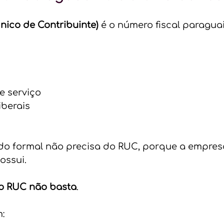
nico de Contribuinte)
 é o número fiscal paraguaio
e serviço
iberais
 formal não precisa do RUC, porque a empres
ossui.
 o RUC não basta
.
: