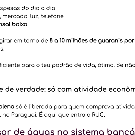
spesas do dia a dia
 mercado, luz, telefone
nsal baixo
girar em torno de 
8 a 10 milhões de guaranis po
s.
uficiente para o teu padrão de vida, ótimo. Se nã
e de verdade: só com atividade econô
plena
 só é liberada para quem comprova ativida
no Paraguai. É aqui que entra o RUC.
isor de águas no sistema bancá