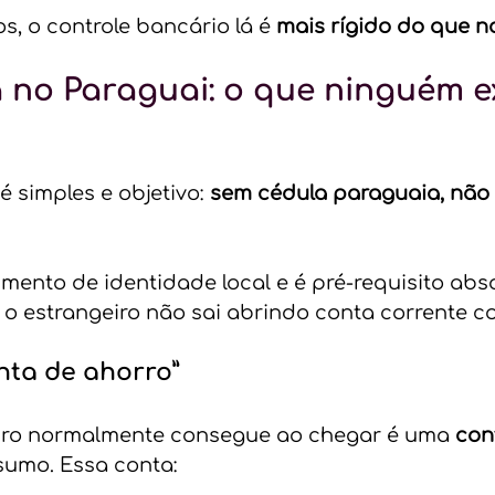
s, o controle bancário lá é 
mais rígido do que no
 no Paraguai: o que ninguém e
 simples e objetivo: 
sem cédula paraguaia, não 
mento de identidade local e é pré-requisito abs
o estrangeiro não sai abrindo conta corrente c
nta de ahorro” 
iro normalmente consegue ao chegar é uma 
con
sumo. Essa conta: