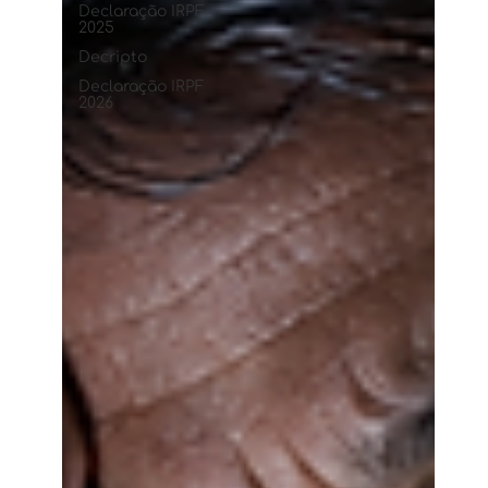
Declaração IRPF
2025
Decripto
Declaração IRPF
2026