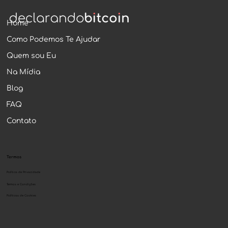
liberdade econômica e autonomia do cidadão.
Home
Como Podemos Te Ajudar
Quem sou Eu
Na Mídia
Blog
FAQ
Contato
Termos
Política de Privacidade
Termos e Condições
Políticas de Cookies