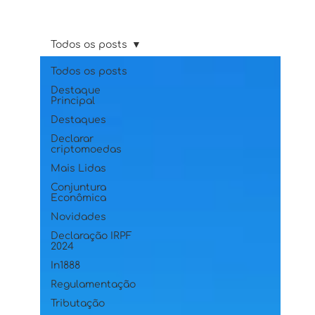
Todos os posts
Todos os posts
Destaque
Principal
Destaques
Declarar
criptomoedas
Mais Lidas
Conjuntura
Econômica
Novidades
Declaração IRPF
2024
In1888
Regulamentação
Tributação