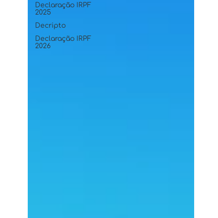
Declaração IRPF
2025
Decripto
Declaração IRPF
2026