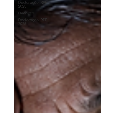
Declaração IRPF
2025
Decripto
Declaração IRPF
2026