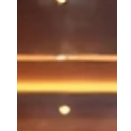
liberdade econômica e autonomia do cidadão.