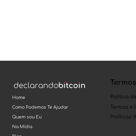
Termo
Política d
Home
Termos e 
Como Podemos Te Ajudar
Políticas 
Quem sou Eu
Na Mídia