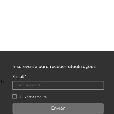
Inscreva-se para receber atualizações
E-mail
*
.b
Sim, inscreva-me.
Enviar