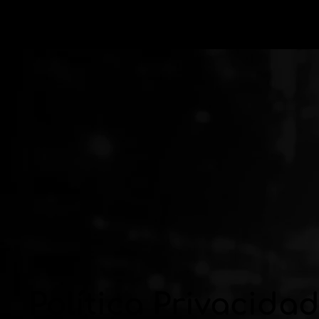
Política Privacida