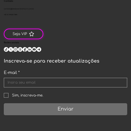
Contato
contato@declarandobitcoin.com.br
+55 51 99520-7881
Seja VIP
Redes sociais
Inscreva-se para receber atualizações
E-mail
*
Sim, inscreva-me.
Enviar