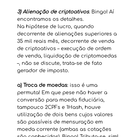
3) Alienação de criptoativos
. Bingo! Aí 
encontramos os detalhes.
Na hipótese de lucro, quando 
decorrente de alienações superiores a 
35 mil reais mês, decorrente de venda 
de criptoativos – execução de ordem 
de venda, liquidação de criptomoedas 
–, não se discute, trata-se de fato 
gerador de imposto. 
a) Troca de moedas
: isso é uma 
permuta! Em que pese não haver a 
conversão para moeda fiduciária, 
tampouco 2CPFs e 1Hash, houve 
utilização de dois bens cujos valores 
são passíveis de mensuração em 
moeda corrente (ambas as cotações 
são conhecidas). Bingo! Tributa-se, sim! 