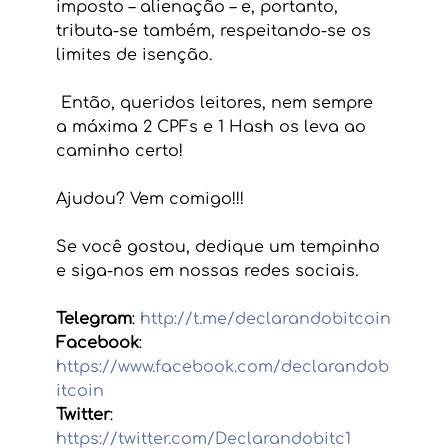
imposto – alienação – e, portanto, 
tributa-se também, respeitando-se os 
limites de isenção.
 Então, queridos leitores, nem sempre 
a máxima 2 CPFs e 1 Hash os leva ao 
caminho certo!
Ajudou? Vem comigo!!!
Se você gostou, dedique um tempinho 
e siga-nos em nossas redes sociais.
Telegram
:
 http://t.me/declarandobitcoin
Facebook
:
https://www.facebook.com/declarandob
itcoin
Twitter
:
https://twitter.com/Declarandobitc1