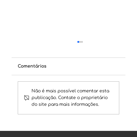
Comentários
Não é mais possível comentar esta
publicação. Contate o proprietário
do site para mais informações.
O que eu uso para montar um
mapa de Tributação de Bitcoins!