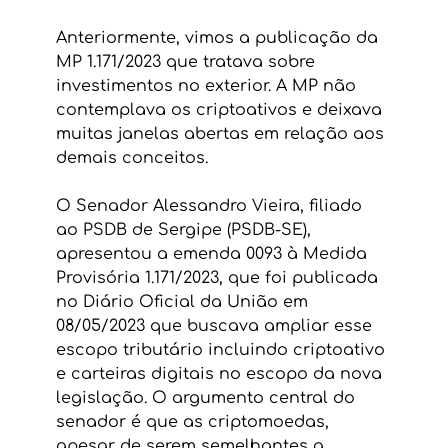
Anteriormente, vimos a publicação da 
MP 1.171/2023 que tratava sobre 
investimentos no exterior. A MP não 
contemplava os criptoativos e deixava 
muitas janelas abertas em relação aos 
demais conceitos.
O Senador Alessandro Vieira, filiado 
ao PSDB de Sergipe (PSDB-SE), 
apresentou a emenda 0093 à Medida 
Provisória 1.171/2023, que foi publicada 
no Diário Oficial da União em 
08/05/2023 que buscava ampliar esse 
escopo tributário incluindo criptoativo 
e carteiras digitais no escopo da nova 
legislação. O argumento central do 
senador é que as criptomoedas, 
apesar de serem semelhantes a 