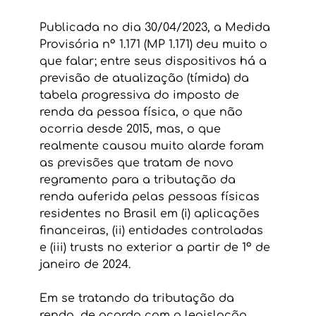
Publicada no dia 30/04/2023, a Medida 
Provisória nº 1.171 (MP 1.171) deu muito o 
que falar; entre seus dispositivos há a 
previsão de atualização (tímida) da 
tabela progressiva do imposto de 
renda da pessoa física, o que não 
ocorria desde 2015, mas, o que 
realmente causou muito alarde foram 
as previsões que tratam de novo 
regramento para a tributação da 
renda auferida pelas pessoas físicas 
residentes no Brasil em (i) aplicações 
financeiras, (ii) entidades controladas 
e (iii) trusts no exterior a partir de 1º de 
janeiro de 2024.
Em se tratando da tributação da 
renda, de acordo com a legislação 