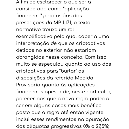
A fim de esclarecer o que seria 
considerado como “aplicação 
financeira” para os fins das 
prescrições da MP 1.171, o texto 
normativo trouxe um rol 
exemplificativo pelo qual caberia uma 
interpretação de que os criptoativos 
detidos no exterior não estariam 
abrangidos nesse conceito. Com isso 
muito se especulou quanto ao uso dos 
criptoativos para “burlar” as 
disposições da referida Medida 
Provisória quanto às aplicações 
financeiras apesar de, neste particular, 
parecer-nos que a nova regra poderia 
ser em alguns casos mais benéfica 
posto que a regra até então vigente 
inclui esses rendimentos na apuração 
das alíquotas progressivas 0% a 27,5%; 