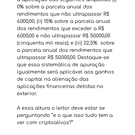
0% sobre a parcela anual dos 
rendimentos que não ultrapassar R$ 
6.000,00; (ii) 15% sobre a parcela anual 
dos rendimentos que exceder a R$ 
6.000,00 e não ultrapassar R$ 50.000,00 
(cinquenta mil reais); e (iii) 22,5%  sobre 
a parcela anual dos rendimentos que 
ultrapassar R$ 50.000,00. Destaque-se 
que essa sistemática de apuração 
igualmente será aplicável aos ganhos 
de capital na alienação das 
aplicações financeiras detidas no 
exterior.
A essa altura o leitor deve estar se 
perguntando “e o que isso tudo tem a 
ver com criptoativos?”