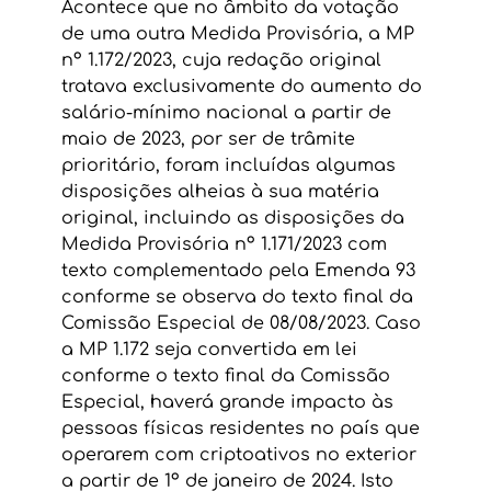
Acontece que no âmbito da votação 
de uma outra Medida Provisória, a MP 
nº 1.172/2023, cuja redação original 
tratava exclusivamente do aumento do 
salário-mínimo nacional a partir de 
maio de 2023, por ser de trâmite 
prioritário, foram incluídas algumas 
disposições alheias à sua matéria 
original, incluindo as disposições da 
Medida Provisória nº 1.171/2023 com 
texto complementado pela Emenda 93 
conforme se observa do texto final da 
Comissão Especial de 08/08/2023. Caso 
a MP 1.172 seja convertida em lei 
conforme o texto final da Comissão 
Especial, haverá grande impacto às 
pessoas físicas residentes no país que 
operarem com criptoativos no exterior 
a partir de 1º de janeiro de 2024. Isto 