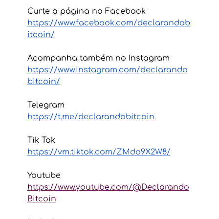
Curte a página no Facebook
https://www.facebook.com/declarandob
itcoin/
Acompanha também no Instagram 
https://www.instagram.com/declarando
bitcoin/
Telegram
https://t.me/declarandobitcoin
Tik Tok
https://vm.tiktok.com/ZMdo9X2W8/
Youtube
https://www.youtube.com/@Declarando
Bitcoin