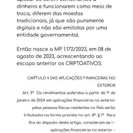
dinheiro e funcionarem como meio de 
troca, diferem das moedas 
tradicionais, já que são puramente 
digitais e não são emitidas por uma 
entidade governamental.
Então nasce a MP 1.172/2023, em 08 de 
agosto de 2023, acrescentando ao 
escopo anterior os CRIPTOATIVOS.
CAPÍTULO II DAS APLICAÇÕES FINANCEIRAS NO 
EXTERIOR 
Art. 9º  Os rendimentos auferidos a partir de 1º de 
janeiro de 2024 em aplicações financeiras no exterior 
pelas pessoas físicas residentes no País serão 
tributados na forma prevista no art. 8º. § 1º  Para 
fins do disposto deste artigo, consideram-se: I - 
aplicações financeiras no exterior - 