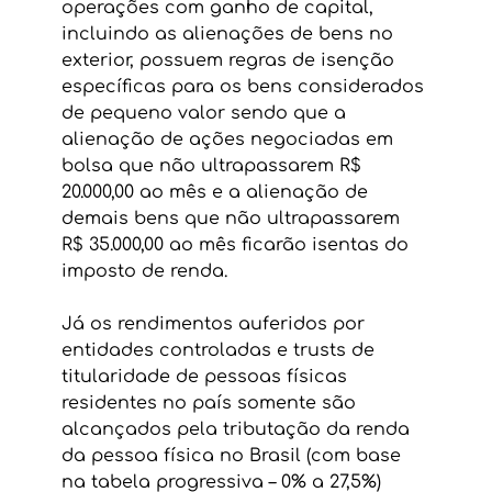
operações com ganho de capital, 
incluindo as alienações de bens no 
exterior, possuem regras de isenção 
específicas para os bens considerados 
de pequeno valor sendo que a 
alienação de ações negociadas em 
bolsa que não ultrapassarem R$ 
20.000,00 ao mês e a alienação de 
demais bens que não ultrapassarem 
R$ 35.000,00 ao mês ficarão isentas do 
imposto de renda.
Já os rendimentos auferidos por 
entidades controladas e trusts de 
titularidade de pessoas físicas 
residentes no país somente são 
alcançados pela tributação da renda 
da pessoa física no Brasil (com base 
na tabela progressiva – 0% a 27,5%) 