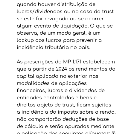
quando houver distribuição de 
lucros/dividendos ou no caso do trust 
se este for revogado ou se ocorrer 
algum evento de liquidação. O que se 
observa, de um modo geral, é um 
lockup dos lucros para prevenir a 
incidência tributária no país.
As prescrições da MP 1.171 estabelecem 
que a partir de 2024 os rendimentos do 
capital aplicado no exterior, nas 
modalidades de aplicações 
financeiras, lucros e dividendos de 
entidades controladas e bens e 
direitos objeto de trust, ficam sujeitos 
a incidência do imposto sobre a renda, 
não comportarão deduções de base 
de cálculo e serão apurados mediante 
a aplicação das seguintes alíquotas: (i) 