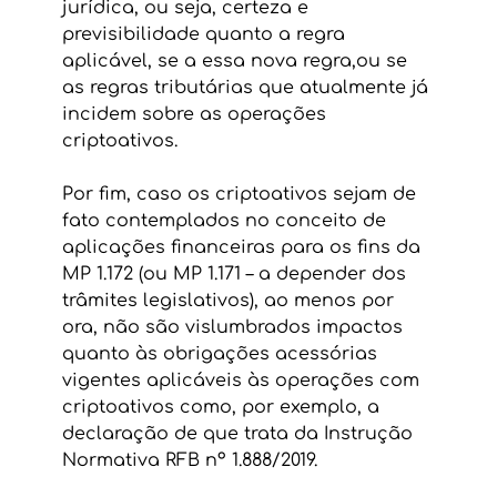
jurídica, ou seja, certeza e 
previsibilidade quanto a regra 
aplicável, se a essa nova regra,ou se 
as regras tributárias que atualmente já 
incidem sobre as operações 
criptoativos.
Por fim, caso os criptoativos sejam de 
fato contemplados no conceito de 
aplicações financeiras para os fins da 
MP 1.172 (ou MP 1.171 – a depender dos 
trâmites legislativos), ao menos por 
ora, não são vislumbrados impactos 
quanto às obrigações acessórias 
vigentes aplicáveis às operações com 
criptoativos como, por exemplo, a 
declaração de que trata da Instrução 
Normativa RFB nº 1.888/2019.