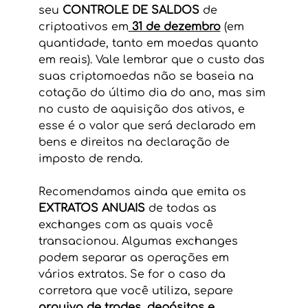
seu 
CONTROLE DE SALDOS 
de 
criptoativos em
 31 de dezembro
 (em 
quantidade, tanto em moedas quanto 
em reais). Vale lembrar que o custo das 
suas criptomoedas não se baseia na 
cotação do último dia do ano, mas sim 
no custo de aquisição dos ativos, e 
esse é o valor que será declarado em 
bens e direitos na declaração de 
imposto de renda.
Recomendamos ainda que emita os 
EXTRATOS ANUAIS 
de todas as 
exchanges com as quais você 
transacionou. Algumas exchanges 
podem separar as operações em 
vários extratos. Se for o caso da 
corretora que você utiliza, separe 
arquivo de trades
, 
depósitos e 