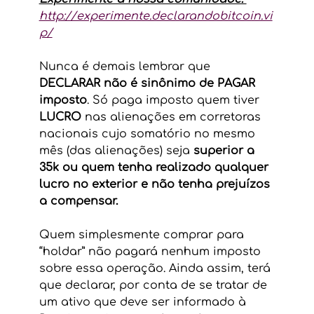
http://experimente.declarandobitcoin.vi
p/
Nunca é demais lembrar que 
DECLARAR não é sinônimo de PAGAR 
imposto
. Só paga imposto quem tiver 
LUCRO
 nas alienações em corretoras 
nacionais cujo somatório no mesmo 
mês (das alienações) seja 
superior a 
35k ou quem tenha realizado qualquer 
lucro no exterior e não tenha prejuízos 
a compensar.
Quem simplesmente comprar para 
“holdar” não pagará nenhum imposto 
sobre essa operação. Ainda assim, terá 
que declarar, por conta de se tratar de 
um ativo que deve ser informado à 