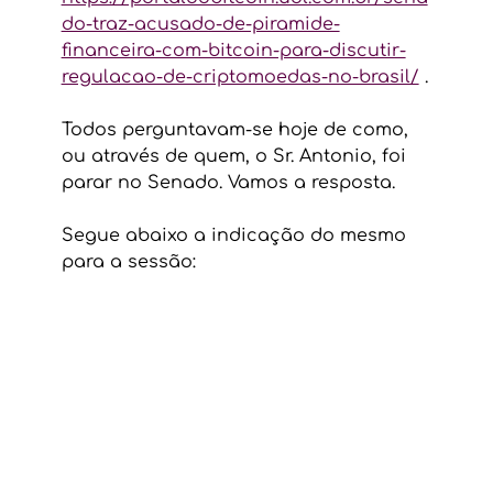
do-traz-acusado-de-piramide-
financeira-com-bitcoin-para-discutir-
regulacao-de-criptomoedas-no-brasil/
 .
Todos perguntavam-se hoje de como, 
ou através de quem, o Sr. Antonio, foi 
parar no Senado. Vamos a resposta.
Segue abaixo a indicação do mesmo 
para a sessão: