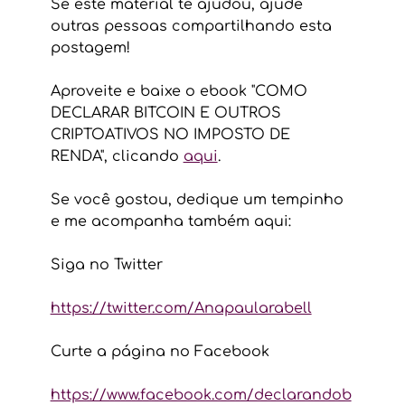
Se este material te ajudou, ajude 
outras pessoas compartilhando esta 
postagem! 
Aproveite e baixe o ebook "COMO 
DECLARAR BITCOIN E OUTROS 
CRIPTOATIVOS NO IMPOSTO DE 
RENDA", clicando 
aqui
.  
Se você gostou, dedique um tempinho 
e me acompanha também aqui:
Siga no Twitter
https://twitter.com/Anapaularabell
Curte a página no Facebook 
https://www.facebook.com/declarandob