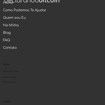
Home
Como Podemos Te Ajudar
Quem sou Eu
Na Mídia
Blog
FAQ
Contato
Termos
Política de Privacidade
Termos e Condições
Políticas de Cookies
Contato