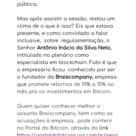
pública.
Mas após assistir a sessão, restou um 
clima de o que é isso? Eis que estava 
presente, e como convidado a falar 
inclusive,  sobre  regulamentação, o 
Senhor 
Antônio Inácio da Silva Neto, 
intitulado no plenário como 
especialista em blockchain. Fato é que 
o
empresário ficou  conhecido por ser 
o fundador da
 Braiscompany, 
empresa 
que
promete retornos de 10% a 15% ao 
mês pra os investimentos em Bitcoin.
Quem quiser conhecer melhor o 
assunto Braiscompany, bem como as 
acusações à empresa,  pode conferir 
no Portal do Bitcoin, através do
 link  
https://portaldobitcoin.uol.com.br/sena