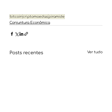
bitcoin
criptomoedas
piramide
Conjuntura Econômica
Posts recentes
Ver tudo