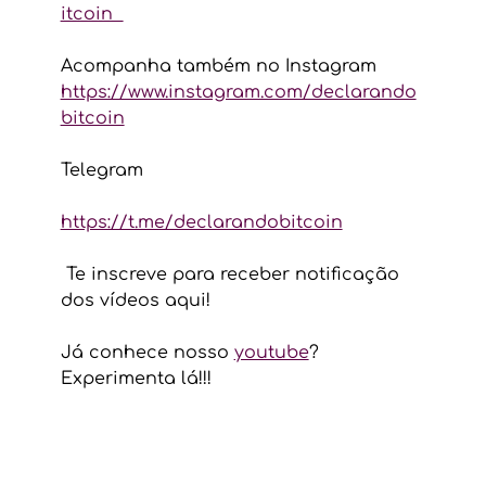
itcoin  
Acompanha também no Instagram 
https://www.instagram.com/declarando
bitcoin
Telegram
https://t.me/declarandobitcoin
 Te inscreve para receber notificação 
dos vídeos aqui! 
Já conhece nosso 
youtube
? 
Experimenta lá!!! 