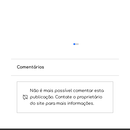
Comentários
Não é mais possível comentar esta
publicação. Contate o proprietário
do site para mais informações.
CNAE - A certidão de nascimento
oficial das exchanges brasileiras