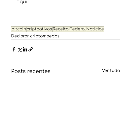
aqui! 
bitcoin
criptoativos
Receita Federal
Noticias
Declarar criptomoedas
Posts recentes
Ver tudo