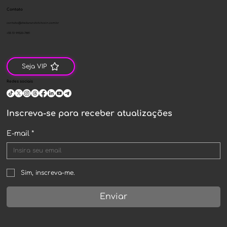
Contato
contato@declarandobitcoin.com.br
+55 51 99520-7881
Seja VIP
Redes sociais
Inscreva-se para receber atualizações
E-mail
*
Sim, inscreva-me.
Enviar