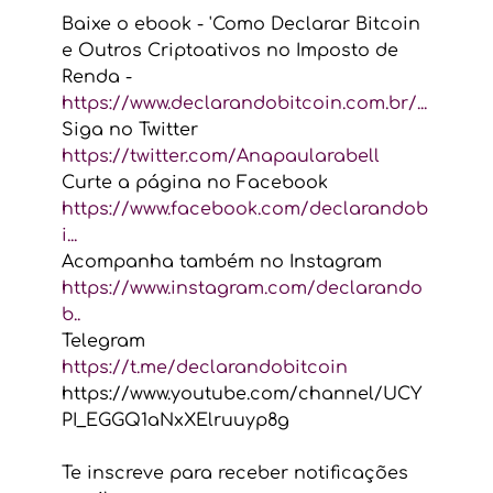
Baixe o ebook - 'Como Declarar Bitcoin 
e Outros Criptoativos no Imposto de 
Renda - 
https://www.declarandobitcoin.com.br/...
Siga no Twitter 
https://twitter.com/Anapaularabell
Curte a página no Facebook 
https://www.facebook.com/declarandob
i...
Acompanha também no Instagram 
https://www.instagram.com/declarando
b..
Telegram 
https://t.me/declarandobitcoin
https://www.youtube.com/channel/UCY
PI_EGGQ1aNxXElruuyp8g
Te inscreve para receber notificações 