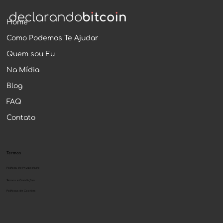
Home
Como Podemos Te Ajudar
Quem sou Eu
Na Mídia
Blog
FAQ
Contato
Termos
Política de Privacidade
Termos e Condições
Políticas de Cookies