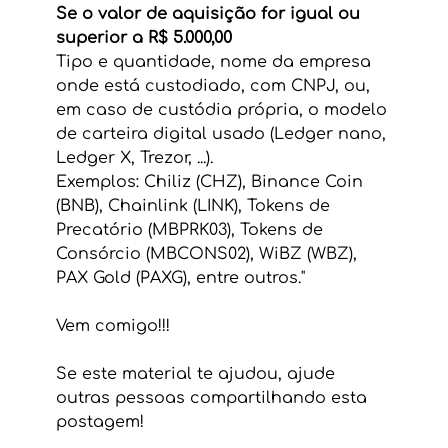
Se o valor de aquisição for igual ou 
superior a R$ 5.000,00
Tipo e quantidade, nome da empresa 
onde está custodiado, com CNPJ, ou, 
em caso de custódia própria, o modelo 
de carteira digital usado (Ledger nano, 
Ledger X, Trezor, ...).
Exemplos: Chiliz (CHZ), Binance Coin 
(BNB), Chainlink (LINK), Tokens de 
Precatório (MBPRK03), Tokens de 
Consórcio (MBCONS02), WiBZ (WBZ), 
PAX Gold (PAXG), entre outros."
Vem comigo!!!
Se este material te ajudou, ajude 
outras pessoas compartilhando esta 
postagem!