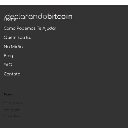
Home
Como Podemos Te Ajudar
Quem sou Eu
Na Mídia
Blog
FAQ
Contato
Termos
Política de Privacidade
Termos e Condições