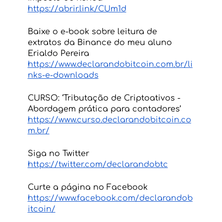
https://abrir.link/CUm1d
Baixe o e-book sobre leitura de 
extratos da Binance do meu aluno 
Erialdo Pereira 
https://www.declarandobitcoin.com.br/li
nks-e-downloads
CURSO: ‘Tributação de Criptoativos - 
Abordagem prática para contadores’ 
https://www.curso.declarandobitcoin.co
m.br/
Siga no Twitter
https://twitter.com/declarandobtc
Curte a página no Facebook
https://www.facebook.com/declarandob
itcoin/