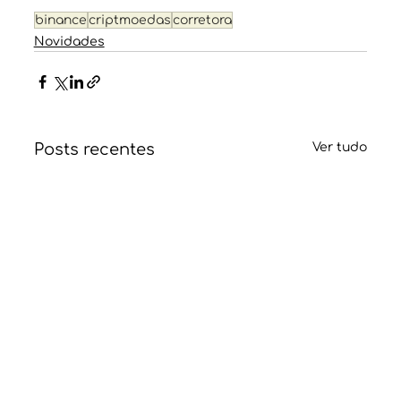
binance
criptmoedas
corretora
Novidades
Posts recentes
Ver tudo