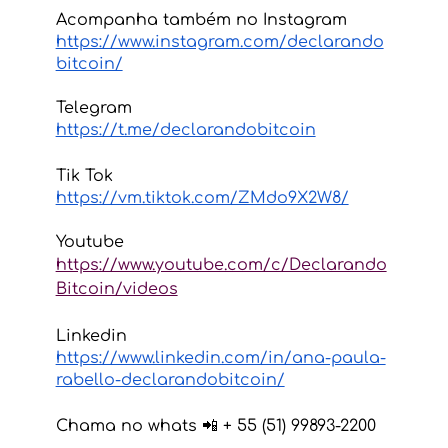
Acompanha também no Instagram 
https://www.instagram.com/declarando
bitcoin/
Telegram
https://t.me/declarandobitcoin
Tik Tok
https://vm.tiktok.com/ZMdo9X2W8/
Youtube
https://www.youtube.com/c/Declarando
Bitcoin/videos
Linkedin 
https://www.linkedin.com/in/ana-paula-
rabello-declarandobitcoin/
Chama no whats 📲 + 55 (51) 99893-2200 