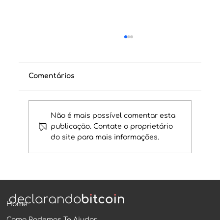
Comentários
Não é mais possível comentar esta
publicação. Contate o proprietário
do site para mais informações.
Aprenda como ler extratos da
Binance
Home
Como Podemos Te Ajudar