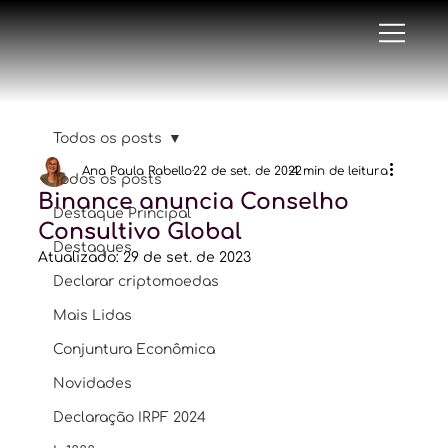
Todos os posts
Ana Paula Rabello
22 de set. de 2022
4 min de leitura
Todos os posts
Binance anuncia Conselho
Destaque Principal
Consultivo Global
Destaques
Atualizado:
29 de set. de 2023
Declarar criptomoedas
Mais Lidas
Conjuntura Econômica
Novidades
Declaração IRPF 2024