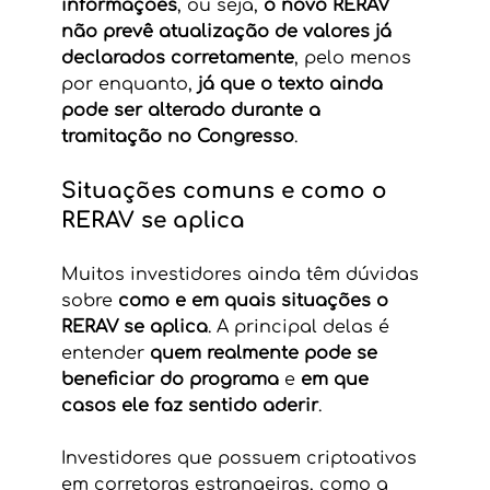
informações
, ou seja, 
o novo RERAV 
não prevê atualização de valores já 
declarados corretamente
, pelo menos 
por enquanto, 
já que o texto ainda 
pode ser alterado durante a 
tramitação no Congresso
.
Situações comuns e como o 
RERAV se aplica
Muitos investidores ainda têm dúvidas 
sobre 
como e em quais situações o 
RERAV se aplica
. A principal delas é 
entender 
quem realmente pode se 
beneficiar do programa
 e 
em que 
casos ele faz sentido aderir
.
Investidores que possuem criptoativos 
em corretoras estrangeiras, como a 