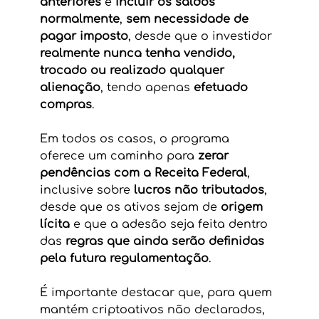
anteriores
 e 
incluir os saldos 
normalmente
, 
sem necessidade de 
pagar imposto
, desde que o investidor 
realmente nunca tenha vendido, 
trocado ou realizado qualquer 
alienação
, tendo apenas 
efetuado 
compras
.
Em todos os casos, o programa 
oferece um caminho para 
zerar 
pendências com a Receita Federal
, 
inclusive sobre 
lucros não tributados
, 
desde que os ativos sejam de 
origem 
lícita
 e que a adesão seja feita dentro 
das 
regras que ainda serão definidas 
pela futura regulamentação
.
É importante destacar que, para quem 
mantém criptoativos não declarados, 