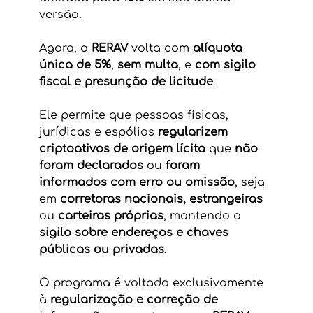
versão.
Agora, o 
RERAV
 volta com 
alíquota 
única de 5%
, 
sem multa
, e 
com sigilo 
fiscal e presunção de licitude
.
Ele permite que pessoas físicas, 
jurídicas e espólios 
regularizem 
criptoativos de origem lícita
 que 
não 
foram declarados
 ou 
foram 
informados com erro ou omissão
, seja 
em 
corretoras nacionais, estrangeiras
ou 
carteiras próprias
, mantendo o 
sigilo sobre endereços e chaves 
públicas ou privadas
.
O programa é voltado exclusivamente 
à 
regularização e correção de 