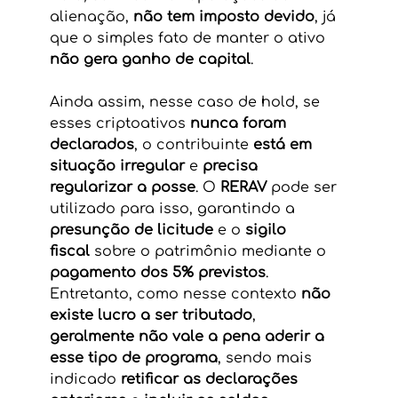
alienação, 
não tem imposto devido
, já 
que o simples fato de manter o ativo 
não gera ganho de capital
.
Ainda assim, nesse caso de hold, se 
esses criptoativos 
nunca foram 
declarados
, o contribuinte 
está em 
situação irregular
 e 
precisa 
regularizar a posse
. O 
RERAV
 pode ser 
utilizado para isso, garantindo a 
presunção de licitude
 e o 
sigilo 
fiscal
 sobre o patrimônio mediante o 
pagamento dos 5% previstos
. 
Entretanto, como nesse contexto 
não 
existe lucro a ser tributado
, 
geralmente não vale a pena aderir a 
esse tipo de programa
, sendo mais 
indicado 
retificar as declarações 