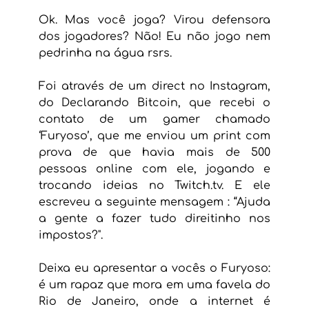
Ok. Mas você joga? Virou defensora 
dos jogadores? Não! Eu não jogo nem 
pedrinha na água rsrs.
Foi através de um direct no Instagram, 
do Declarando Bitcoin, que recebi o 
contato de um gamer chamado 
‘Furyoso’, que me enviou um print com 
prova de que havia mais de 500 
pessoas online com ele, jogando e 
trocando ideias no Twitch.tv. E ele 
escreveu a seguinte mensagem : “Ajuda 
a gente a fazer tudo direitinho nos 
impostos?".
Deixa eu apresentar a vocês o Furyoso: 
é um rapaz que mora em uma favela do 
Rio de Janeiro, onde a internet é 