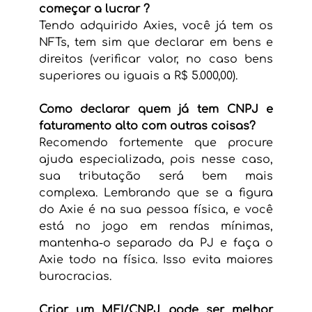
começar a lucrar ?
Tendo adquirido Axies, você já tem os 
NFTs, tem sim que declarar em bens e 
direitos (verificar valor, no caso bens 
superiores ou iguais a R$ 5.000,00).
Como declarar quem já tem CNPJ e 
faturamento alto com outras coisas?
Recomendo fortemente que procure 
ajuda especializada, pois nesse caso, 
sua tributação será bem mais 
complexa. Lembrando que se a figura 
do Axie é na sua pessoa física, e você 
está no jogo em rendas mínimas, 
mantenha-o separado da PJ e faça o 
Axie todo na física. Isso evita maiores 
burocracias.
Criar um MEI/CNPJ pode ser melhor 