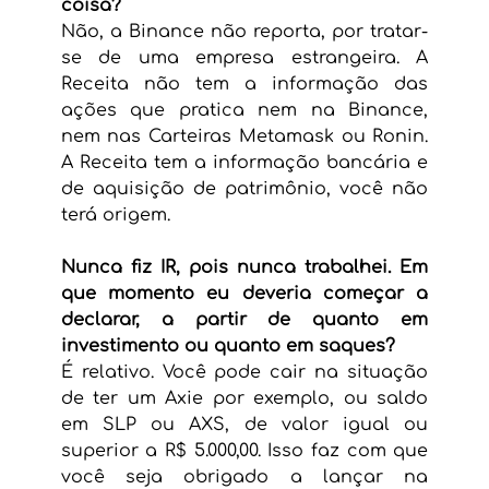
coisa?
Não, a Binance não reporta, por tratar-
se de uma empresa estrangeira. A 
Receita não tem a informação das 
ações que pratica nem na Binance, 
nem nas Carteiras Metamask ou Ronin. 
A Receita tem a informação bancária e 
de aquisição de patrimônio, você não 
terá origem. 
Nunca fiz IR, pois nunca trabalhei. Em 
que momento eu deveria começar a 
declarar, a partir de quanto em 
investimento ou quanto em saques?
É relativo. Você pode cair na situação 
de ter um Axie por exemplo, ou saldo 
em SLP ou AXS, de valor igual ou 
superior a R$ 5.000,00. Isso faz com que 
você seja obrigado a lançar na 