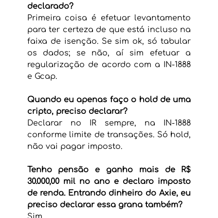
declarado?
Primeira coisa é efetuar levantamento 
para ter certeza de que está incluso na 
faixa de isenção. Se sim ok, só tabular 
os dados; se não, aí sim efetuar a 
regularização de acordo com a IN-1888 
e Gcap.
Quando eu apenas faço o hold de uma 
cripto, preciso declarar?
Declarar no IR sempre, na IN-1888 
conforme limite de transações. Só hold, 
não vai pagar imposto.
Tenho pensão e ganho mais de R$ 
30.000,00 mil no ano e declaro imposto 
de renda. Entrando dinheiro do Axie, eu 
preciso declarar essa grana também?
Sim.