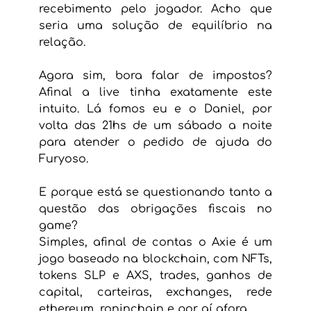
recebimento pelo jogador. Acho que 
seria uma solução de equilíbrio na 
relação.
Agora sim, bora falar de impostos? 
Afinal a live tinha exatamente este 
intuito. Lá fomos eu e o Daniel, por 
volta das 21hs de um sábado a noite 
para atender o pedido de ajuda do 
Furyoso.
E porque está se questionando tanto a 
questão das obrigações fiscais no 
game?
Simples, afinal de contas o Axie é um 
jogo baseado na blockchain, com NFTs, 
tokens SLP e AXS, trades, ganhos de 
capital, carteiras, exchanges, rede 
ethereum, roninchain e por aí afora.