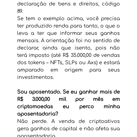
declaração de bens e direitos, código 
89.
Se tem o exemplo acima, você precisa 
ter produzido renda para tanto, o que o 
leva a ter que informar seus ganhos 
mensais. A orientação foi no sentido de 
declarar, ainda que isento, pois não 
terá imposto (até R$ 35.000,00 de vendas 
dos tokens – NFTs, SLPs ou Axs) e estará 
amparado em origem para seus 
investimentos.
Sou aposentado. Se eu ganhar mais de 
R$ 3.000,00 mil por mês em 
criptomoedas eu perco minha 
aposentadoria?
Não perde. A venda de criptoativos 
gera ganhos de capital e não afeta sua 
aposentadoria.