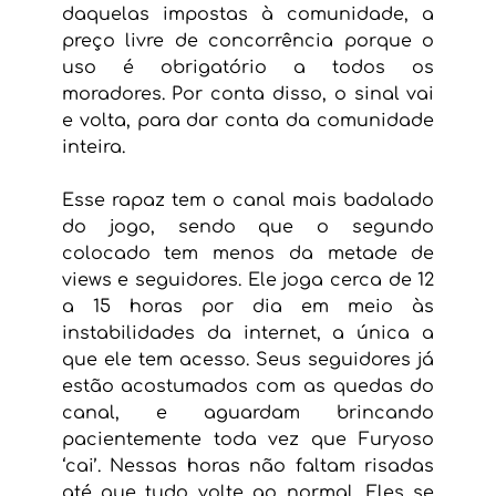
daquelas impostas à comunidade, a 
preço livre de concorrência porque o 
uso é obrigatório a todos os 
moradores. Por conta disso, o sinal vai 
e volta, para dar conta da comunidade 
inteira.
Esse rapaz tem o canal mais badalado 
do jogo, sendo que o segundo 
colocado tem menos da metade de 
views e seguidores. Ele joga cerca de 12 
a 15 horas por dia em meio às 
instabilidades da internet, a única a 
que ele tem acesso. Seus seguidores já 
estão acostumados com as quedas do 
canal, e aguardam brincando 
pacientemente toda vez que Furyoso 
‘cai’. Nessas horas não faltam risadas 
até que tudo volte ao normal. Eles se 