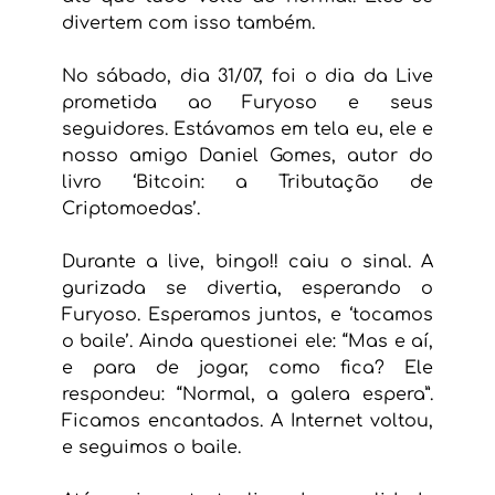
divertem com isso também.
No sábado, dia 31/07, foi o dia da Live 
prometida ao Furyoso e seus 
seguidores. Estávamos em tela eu, ele e 
nosso amigo Daniel Gomes, autor do 
livro ‘Bitcoin: a Tributação de 
Criptomoedas’.
Durante a live, bingo!! caiu o sinal. A 
gurizada se divertia, esperando o 
Furyoso. Esperamos juntos, e ‘tocamos 
o baile’. Ainda questionei ele: “Mas e aí, 
e para de jogar, como fica? Ele 
respondeu: “Normal, a galera espera”. 
Ficamos encantados. A Internet voltou, 
e seguimos o baile.