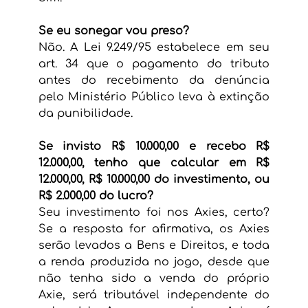
Se eu sonegar vou preso?
Não. A Lei 9.249/95 estabelece em seu 
art. 34 que o pagamento do tributo 
antes do recebimento da denúncia 
pelo Ministério Público leva à extinção 
da punibilidade.
Se invisto R$ 10.000,00 e recebo R$ 
12.000,00, tenho que calcular em R$ 
12.000,00, R$ 10.000,00 do investimento, ou 
R$ 2.000,00 do lucro?
Seu investimento foi nos Axies, certo? 
Se a resposta for afirmativa, os Axies 
serão levados a Bens e Direitos, e toda 
a renda produzida no jogo, desde que 
não tenha sido a venda do próprio 
Axie, será tributável independente do 