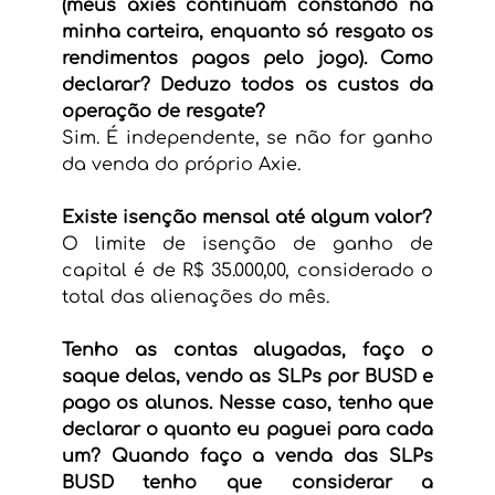
(meus axies continuam constando na 
minha carteira, enquanto só resgato os 
rendimentos pagos pelo jogo). Como 
declarar? Deduzo todos os custos da 
operação de resgate?
Sim. É independente, se não for ganho 
da venda do próprio Axie.
Existe isenção mensal até algum valor?
O limite de isenção de ganho de 
capital é de R$ 35.000,00, considerado o 
total das alienações do mês.
Tenho as contas alugadas, faço o 
saque delas, vendo as SLPs por BUSD e 
pago os alunos. Nesse caso, tenho que 
declarar o quanto eu paguei para cada 
um? Quando faço a venda das SLPs 
BUSD tenho que considerar a 