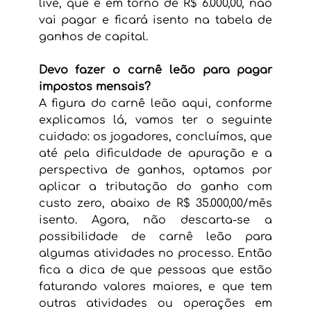
live, que é em torno de R$ 6.000,00, não 
vai pagar e ficará isento na tabela de 
ganhos de capital.
Devo fazer o carnê leão para pagar 
impostos mensais?
A figura do carnê leão aqui, conforme 
explicamos lá, vamos ter o seguinte 
cuidado: os jogadores, concluímos, que 
até pela dificuldade de apuração e a 
perspectiva de ganhos, optamos por 
aplicar a tributação do ganho com 
custo zero, abaixo de R$ 35.000,00/mês 
isento. Agora, não descarta-se a 
possibilidade de carnê leão para 
algumas atividades no processo. Então 
fica a dica de que pessoas que estão 
faturando valores maiores, e que tem 
outras atividades ou operações em 