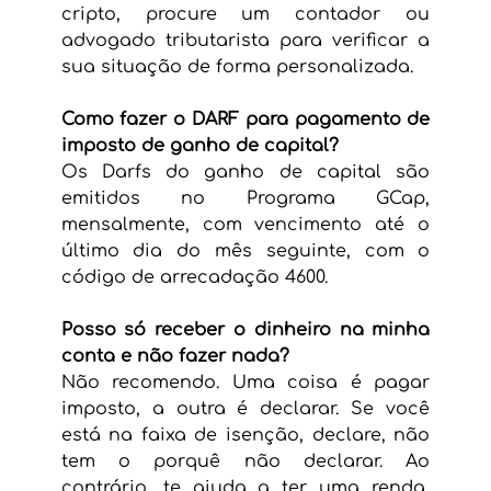
cripto, procure um contador ou 
advogado tributarista para verificar a 
sua situação de forma personalizada.
Como fazer o DARF para pagamento de 
imposto de ganho de capital?
Os Darfs do ganho de capital são 
emitidos no Programa GCap, 
mensalmente, com vencimento até o 
último dia do mês seguinte, com o 
código de arrecadação 4600.
Posso só receber o dinheiro na minha 
conta e não fazer nada?
Não recomendo. Uma coisa é pagar 
imposto, a outra é declarar. Se você 
está na faixa de isenção, declare, não 
tem o porquê não declarar. Ao 
contrário, te ajuda a ter uma renda, 