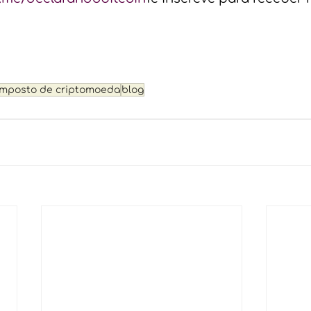
imposto de criptomoeda
blog