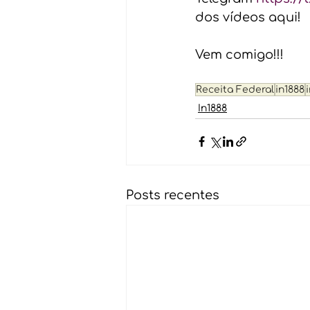
dos vídeos aqui! 
Vem comigo!!!
Receita Federal
in1888
In1888
Posts recentes