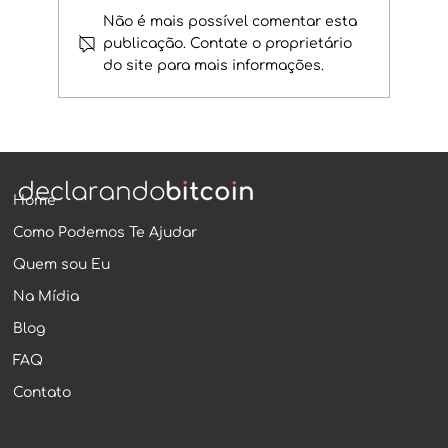
Não é mais possível comentar esta
DEFI NÃO É TRIBUTÁVEL!
publicação. Contate o proprietário
do site para mais informações.
Home
Como Podemos Te Ajudar
Quem sou Eu
Na Mídia
Blog
FAQ
Contato