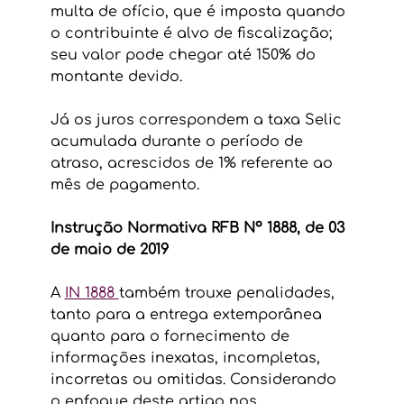
multa de ofício, que é imposta quando 
o contribuinte é alvo de fiscalização; 
seu valor pode chegar até 150% do 
montante devido. 
Já os juros correspondem a taxa Selic 
acumulada durante o período de 
atraso, acrescidos de 1% referente ao 
mês de pagamento.
Instrução Normativa RFB Nº 1888, de 03 
de maio de 2019
A 
IN 1888 
também trouxe penalidades, 
tanto para a entrega extemporânea 
quanto para o fornecimento de 
informações inexatas, incompletas, 
incorretas ou omitidas. Considerando 
o enfoque deste artigo nos 