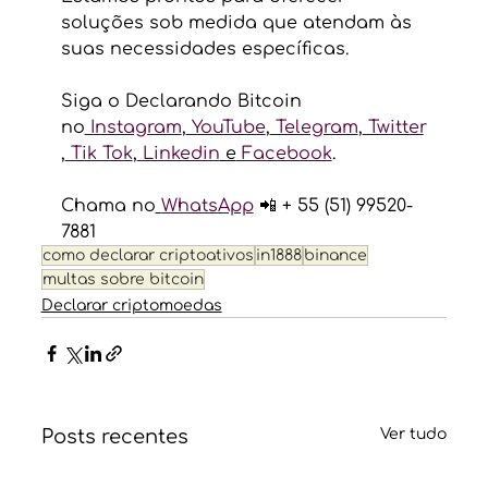
soluções sob medida que atendam às 
suas necessidades específicas. 
Siga o Declarando Bitcoin 
no
 Instagram
,
 YouTube
,
 Telegram
,
 Twitter
,
 Tik Tok
,
 Linkedin
 e
 Facebook
.
Chama no
WhatsApp
 📲 + 55 (51) 99520-
7881
como declarar criptoativos
in1888
binance
multas sobre bitcoin
Declarar criptomoedas
Posts recentes
Ver tudo