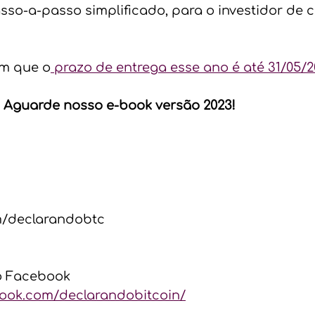
sso-a-passo simplificado, para o investidor de c
m que o
 prazo de entrega esse ano é até 31/05/2
 Aguarde nosso e-book versão 2023!  
m/declarandobtc    
o Facebook  
book.com/declarandobitcoin/