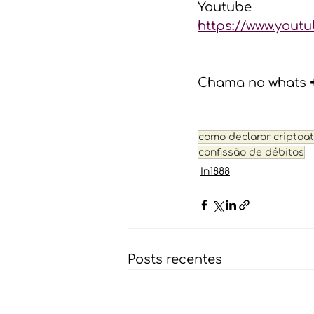
Youtube 
https://www.yout
Chama no whats 📲
como declarar criptoat
confissão de débitos
In1888
Posts recentes