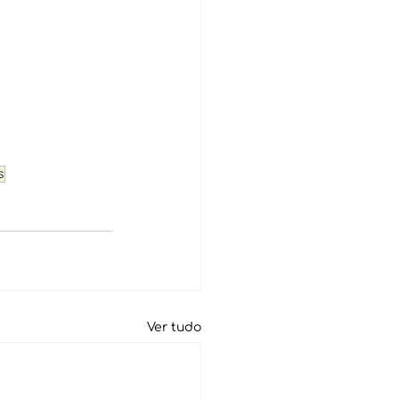
s
Ver tudo