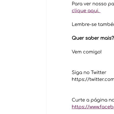
Para ver nosso pa
clique aqui. 
Lembre-se també
Quer saber mais?
Vem comigo!  
Siga no Twitter  
https://twitter.co
Curte a página n
https://www.face