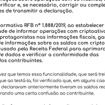
rificar e, se necessário, corrigir ou comp
s de transmitir a declaração.
ormativa RFB nº 1.888/2019, ao estabelecer
ade de informar operações com criptoativo
protagonistas nas informações fiscais, ga
e informações sobre os saldos com criptoa
 usado pela Receita Federal para aprimora
e dados e verificar a conformidade das 
os contribuintes.
 vez que temos essa funcionalidade, que será tre
ue ao testá-la, foi verificado que, em alguns cas
 declaravam anteriormente tiveram os saldos re
erando uma certa confusão ao contribuinte.