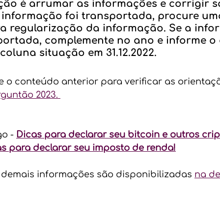
ão é arrumar as informações e corrigir s
 informação foi transportada, procure um
ra regularização da informação. Se a info
portada, complemente no ano e informe o 
coluna situação em 31.12.2022.
e o conteúdo anterior para verificar as orientaç
rguntão 2023. 
o - 
Dicas para declarar seu bitcoin e outros crip
as para declarar seu imposto de renda!
 demais informações são disponibilizadas 
na de